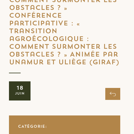
comment surmonter les
obstacles ? »
Conférence
participative : «
Transition
agroécologique :
comment surmonter les
obstacles ? » Animée par
UNamur et ULiège (GIRAF)
18
Juin
CATÉGORIE: