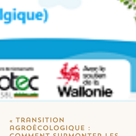
« Transition
agroécologique :