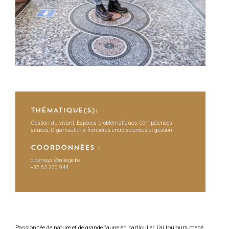
THÉMATIQUE(S):
Gestion du vivant, Espèces problématiques, Compétences
situées, Organisations frontières entre sciences et gestion
COORDONNÉES :
d.denayer@uliege.be
+32 63 230 944
Passionnée de nature et de grande faune en particulier, j’ai toujours mené