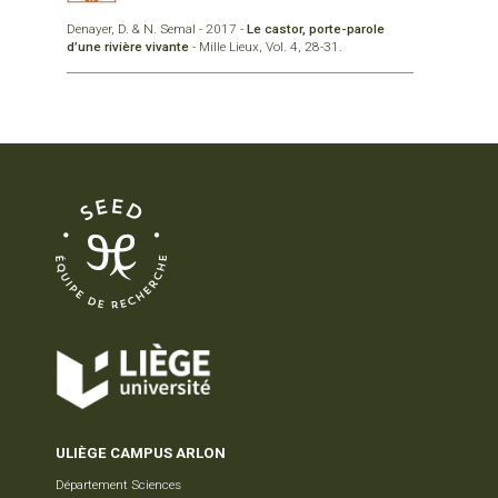
Denayer, D. & N. Semal - 2017 -
Le castor, porte-parole
d’une rivière vivante
- Mille Lieux, Vol. 4, 28-31.
ULIÈGE CAMPUS ARLON
Département Sciences