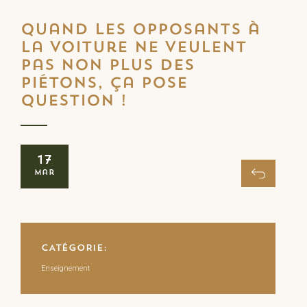
Quand les opposants à
la voiture ne veulent
pas non plus des
piétons, ça pose
question !
17
Mar
CATÉGORIE:
Enseignement