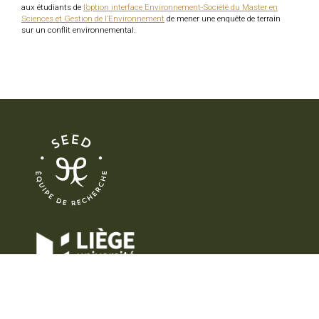
aux étudiants de
l’option interface Environnement-Société du Master en
Sciences et Gestion de l’Environnement
de mener une enquête de terrain
sur un conflit environnemental.
ULIÈGE CAMPUS ARLON
Département Sciences