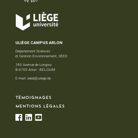
ULIÈGE CAMPUS ARLON
Département Sciences
et Gestion Environnement, SEED
185 Avenue de Longwy
B-6700 Arlon - BELGIUM
E-mail:
seed@uliege.be
TÉMOIGNAGES
MENTIONS LÉGALES