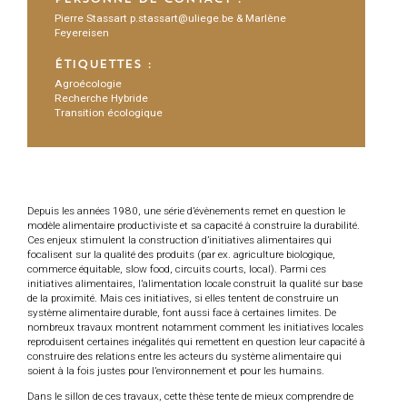
Pierre Stassart p.stassart@uliege.be & Marlène
Feyereisen
ÉTIQUETTES :
Agroécologie
Recherche Hybride
Transition écologique
Depuis les années 1980, une série d’évènements remet en question le
modèle alimentaire productiviste et sa capacité à construire la durabilité.
Ces enjeux stimulent la construction d’initiatives alimentaires qui
focalisent sur la qualité des produits (par ex. agriculture biologique,
commerce équitable, slow food, circuits courts, local). Parmi ces
initiatives alimentaires, l’alimentation locale construit la qualité sur base
de la proximité. Mais ces initiatives, si elles tentent de construire un
système alimentaire durable, font aussi face à certaines limites. De
nombreux travaux montrent notamment comment les initiatives locales
reproduisent certaines inégalités qui remettent en question leur capacité à
construire des relations entre les acteurs du système alimentaire qui
soient à la fois justes pour l’environnement et pour les humains.
Dans le sillon de ces travaux, cette thèse tente de mieux comprendre de