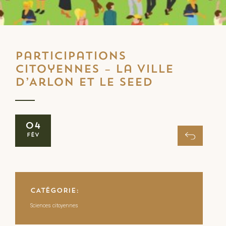
Participations
citoyennes – La ville
d’Arlon et le SEED
04
Fév
CATÉGORIE:
Sciences citoyennes