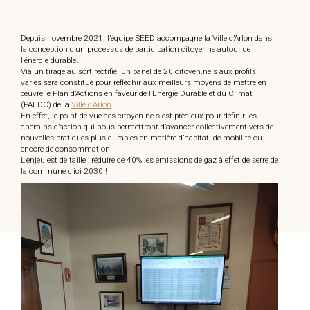
Depuis novembre 2021, l’équipe SEED accompagne la Ville d’Arlon dans
la conception d’un processus de participation citoyenne autour de
l’énergie durable.
Via un tirage au sort rectifié, un panel de 20 citoyen.ne.s aux profils
variés sera constitué pour réfléchir aux meilleurs moyens de mettre en
œuvre le Plan d’Actions en faveur de l’Energie Durable et du Climat
(PAEDC) de la
Ville d’Arlon
.
En effet, le point de vue des citoyen.ne.s est précieux pour définir les
chemins d’action qui nous permettront d’avancer collectivement vers de
nouvelles pratiques plus durables en matière d’habitat, de mobilité ou
encore de consommation.
L’enjeu est de taille : réduire de 40% les émissions de gaz à effet de serre de
la commune d’ici 2030 !