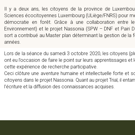
Il y a deux ans, les citoyens de la province de Luxembo
Sciences écocitoyennes Luxembourg (ULiège/FNRS) pour mett
démocratie en forêt. Grâce à une collaboration entre 
Environnement) et le projet Nassonia (SPW – DNF et Pairi D
sort a contribué au Master plan déterminant la gestion de la 
années.
Lors de la séance du samedi 3 octobre 2020, les citoyens (plu
ont eu l’occasion de faire le point sur leurs apprentissages e
cette expérience de recherche participative.
Ceci clôture une aventure humaine et intellectuelle forte et 
citoyens dans le projet Nassonia. Quant au projet Trial, il enta
l’écriture et la diffusion des connaissances acquises.