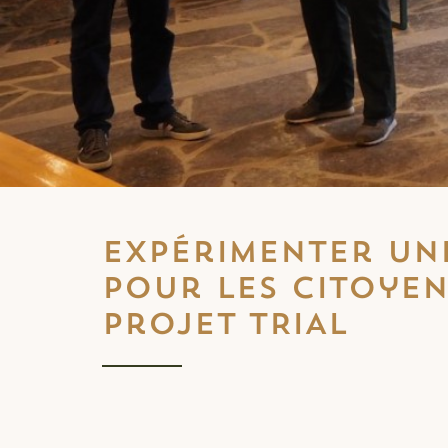
Expérimenter un
pour les citoyen
projet TRIAL