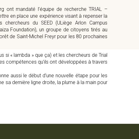
urg ont mandaté l’équipe de recherche TRIAL –
re en place une expérience visant à repenser la
les chercheurs du SEED (ULiège Arlon Campus
aiza Foundation), un groupe de citoyens tirés au
forêt de Saint-Michel Freyr pour les 80 prochaines
s si « lambda » que ça) et les chercheurs de Trial
t les compétences qu’ils ont développées à travers
sonne aussi le début d’une nouvelle étape pour les
me sa dernière ligne droite, la plume à la main pour