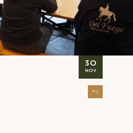
30
Nov