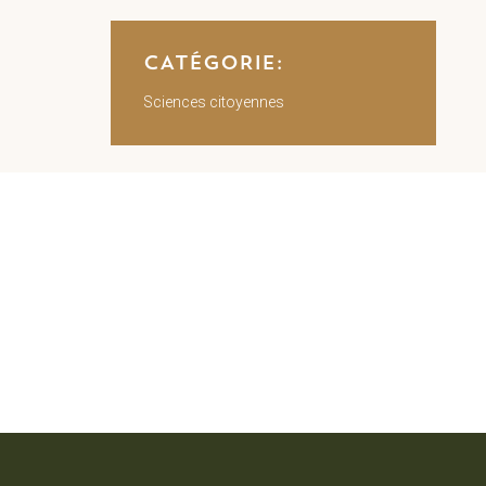
CATÉGORIE:
Sciences citoyennes