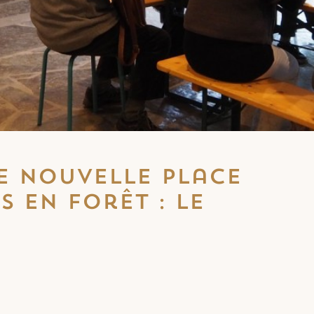
e nouvelle place
s en forêt : le